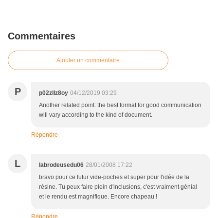
Commentaires
Ajouter un commentaire
P
p02zllz8oy
04/12/2019 03:29
Another related point: the best format for good communication
will vary according to the kind of document.
Répondre
L
labrodeusedu06
28/01/2008 17:22
bravo pour ce futur vide-poches et super pour l'idée de la
résine. Tu peux faire plein d'inclusions, c'est vraiment génial
et le rendu est magnifique. Encore chapeau !
Répondre