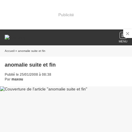
Publicité
MENU
Accueil
» anomalie suite et fin
anomalie suite et fin
Publié le 25/01/2008 à 08:38
Par
maxou