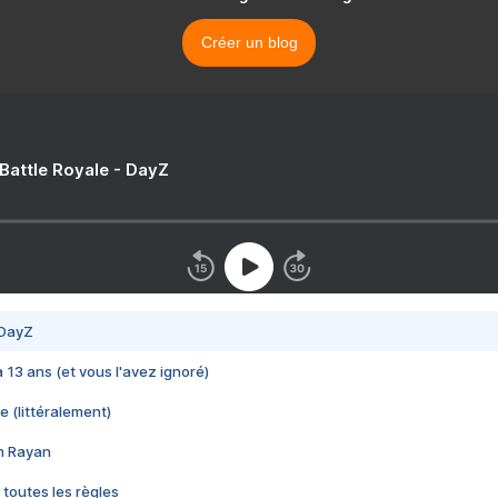
Créer un blog
 Battle Royale - DayZ
 DayZ
 a 13 ans (et vous l'avez ignoré)
e (littéralement)
im Rayan
 toutes les règles