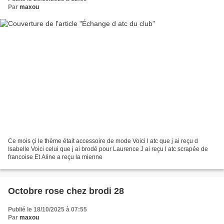
Par
maxou
Ce mois çi le thème était accessoire de mode Voici l atc que j ai reçu d
Isabelle Voici celui que j ai brodé pour Laurence J ai reçu l atc scrapée de
francoise Et Aline a reçu la mienne
Octobre rose chez brodi 28
Publié le 18/10/2025 à 07:55
Par
maxou