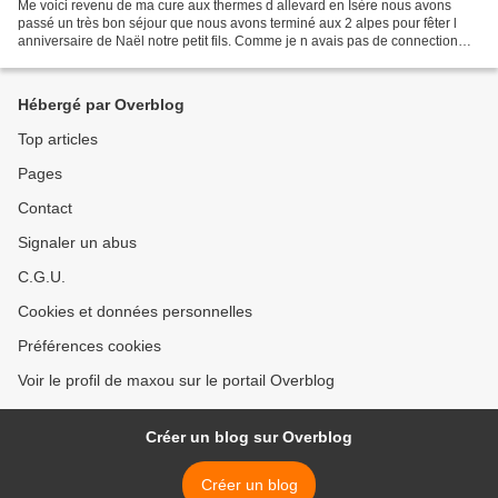
Me voici revenu de ma cure aux thermes d allevard en Isère nous avons
passé un très bon séjour que nous avons terminé aux 2 alpes pour fêter l
anniversaire de Naël notre petit fils. Comme je n avais pas de connection
internet je ne suis pas venue vous...
Hébergé par Overblog
Top articles
Pages
Contact
Signaler un abus
C.G.U.
Cookies et données personnelles
Préférences cookies
Voir le profil de maxou sur le portail Overblog
Créer un blog sur Overblog
Créer un blog