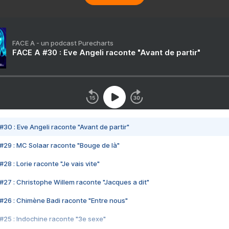
FACE A - un podcast Purecharts
FACE A #30 : Eve Angeli raconte "Avant de partir"
#30 : Eve Angeli raconte "Avant de partir"
#29 : MC Solaar raconte "Bouge de là"
28 : Lorie raconte "Je vais vite"
#27 : Christophe Willem raconte "Jacques a dit"
#26 : Chimène Badi raconte "Entre nous"
#25 : Indochine raconte "3e sexe"