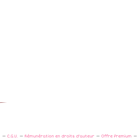
s
C.G.U.
Rémunération en droits d'auteur
Offre Premium