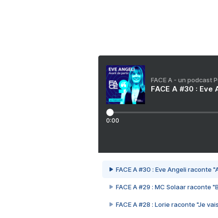
FACE A - un podcast 
FACE A #30 : Eve A
0:00
FACE A #30 : Eve Angeli raconte "A
FACE A #29 : MC Solaar raconte "
FACE A #28 : Lorie raconte "Je vais