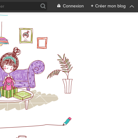
Connexion
+
Créer mon blog