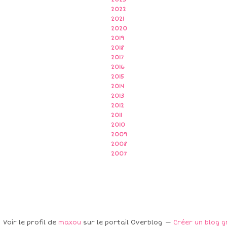
2022
2021
2020
2019
2018
2017
2016
2015
2014
2013
2012
2011
2010
2009
2008
2007
Voir le profil de
maxou
sur le portail Overblog
Créer un blog g