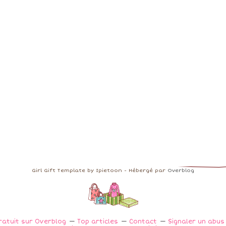
Girl Gift Template by Ipietoon - Hébergé par
Overblog
ratuit sur Overblog
Top articles
Contact
Signaler un abu