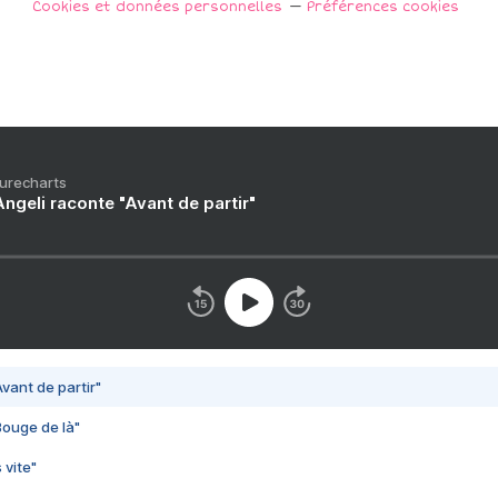
Cookies et données personnelles
Préférences cookies
Purecharts
ngeli raconte "Avant de partir"
vant de partir"
Bouge de là"
 vite"