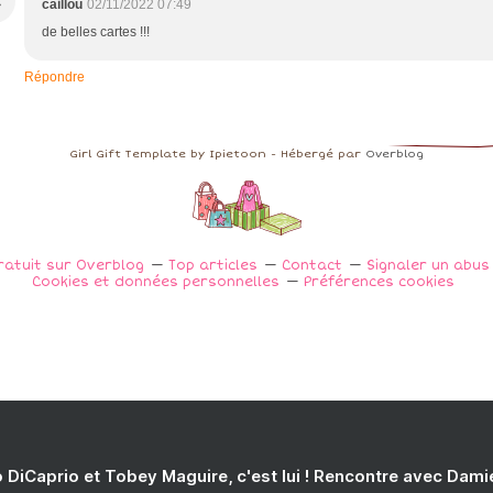
C
caillou
02/11/2022 07:49
de belles cartes !!!
Répondre
Girl Gift Template by Ipietoon - Hébergé par
Overblog
ratuit sur Overblog
Top articles
Contact
Signaler un abu
Cookies et données personnelles
Préférences cookies
 DiCaprio et Tobey Maguire, c'est lui ! Rencontre avec Dam