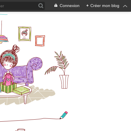
Connexion
+
Créer mon blog