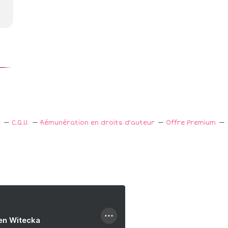
s
C.G.U.
Rémunération en droits d'auteur
Offre Premium
ien Witecka