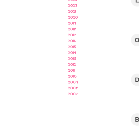
L
2022
2021
2020
2019
2018
2017
2016
2015
2014
2013
2012
2011
2010
2009
2008
2007