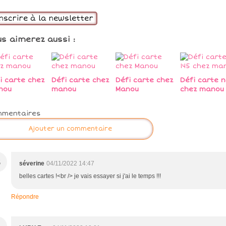
inscrire à la newsletter
us aimerez aussi :
i carte chez
Défi carte chez
Défi carte chez
Défi carte n
nou
manou
Manou
chez manou
mmentaires
Ajouter un commentaire
S
séverine
04/11/2022 14:47
belles cartes !<br /> je vais essayer si j'ai le temps !!!
Répondre